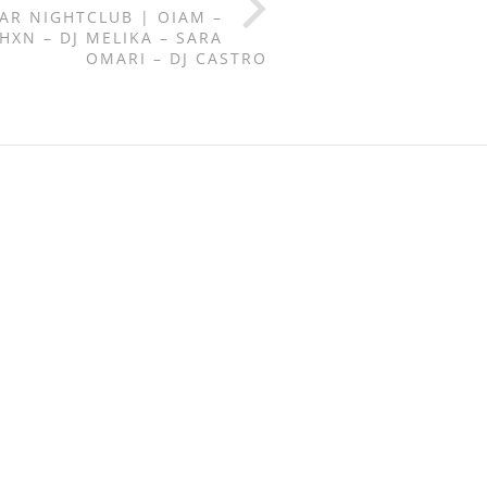
AR NIGHTCLUB | OIAM –
XHXN – DJ MELIKA – SARA
OMARI – DJ CASTRO