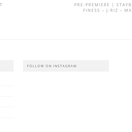
T
PRE-PREMIERE | STAYB
FINESS – J-RIZ – M
FOLLOW ON INSTAGRAM