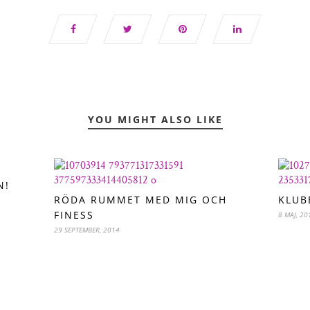
YOU MIGHT ALSO LIKE
N!
RÖDA RUMMET MED MIG OCH
KLUB
FINESS
8 MAJ, 20
29 SEPTEMBER, 2014