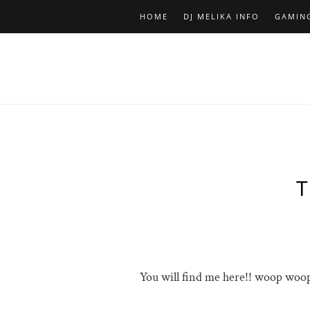
HOME
DJ MELIKA INFO
GAMIN
You will find me here!! woop woo