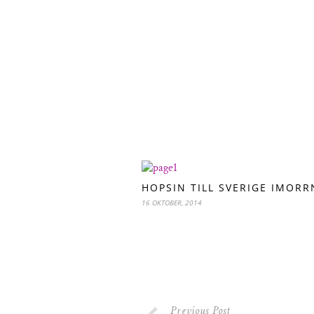
HOPSIN TILL SVERIGE IMORR
16 OKTOBER, 2014
Previous Post