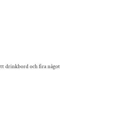
ett drinkbord och fira något