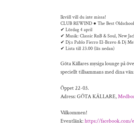
Ikväll vill du inte missa!
CLUB REWIND ● The Best Oldschool 
✔ Lördag 4 april
✔ Musik: Classic RnB & Soul, New Ja
✔ Dj:s Pablo Fierro El-Bravo & Dj Me
✔ Lista till 23.00 (läs nedan)
Göta Källares mysiga lounge på öve
speciellt tillsammans med dina vän
Öppet 22-03.
Adress: GÖTA KÄLLARE,
Medbor
Välkommen!
Eventlänk:
https://facebook.com/