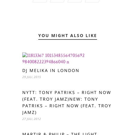
YOU MIGHT ALSO LIKE
DJ MELIKA IN LONDON
29 JULI, 2015
NYTT: TONY PATRIKS – RIGHT NOW
(FEAT. TROY JAMZ)NEW: TONY
PATRIKS – RIGHT NOW (FEAT. TROY
JAMZ)
27 JULI, 2012
MARTIR & PHILIP – THE LIGHT