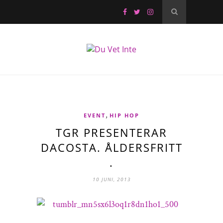
,
EVENT
HIP HOP
TGR PRESENTERAR
DACOSTA. ÅLDERSFRITT
.
10 JUNI, 2013