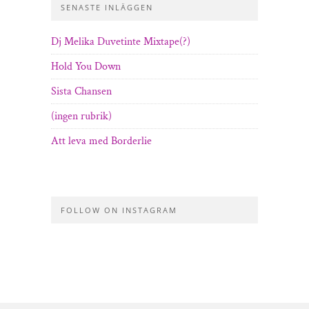
SENASTE INLÄGGEN
Dj Melika Duvetinte Mixtape(?)
Hold You Down
Sista Chansen
(ingen rubrik)
Att leva med Borderlie
FOLLOW ON INSTAGRAM