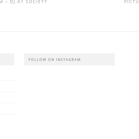
M – DJ AT SOCIETY
PICT
FOLLOW ON INSTAGRAM