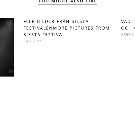
YOU MIGHT ALSO LIKE
FLER BILDER FRÅN SIESTA
VAD 
FESTIVALENMORE PICTURES FROM
OCH 
SIESTA FESTIVAL
9 FEBRUA
6 JUNI, 2012