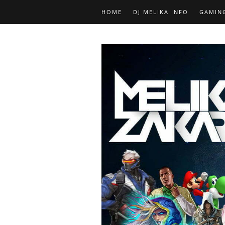
HOME
DJ MELIKA INFO
GAMIN