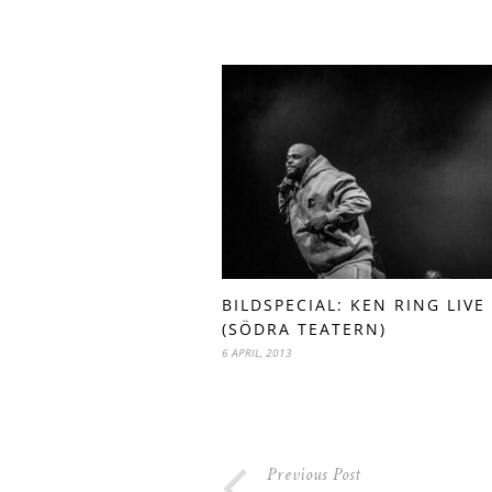
BILDSPECIAL: KEN RING LIVE
(SÖDRA TEATERN)
6 APRIL, 2013
Previous Post