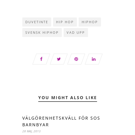
DUVETINTE
HIP HOP
HIPHOP
SVENSK HIPHOP
VAD UPP
YOU MIGHT ALSO LIKE
VÄLGÖRENHETSKVÄLL FÖR SOS
BARNBYAR
28 MAJ, 2013