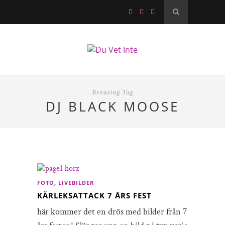
Browsing Tag
DJ BLACK MOOSE
FOTO
,
LIVEBILDER
KÄRLEKSATTACK 7 ÅRS FEST
här kommer det en drös med bilder från 7