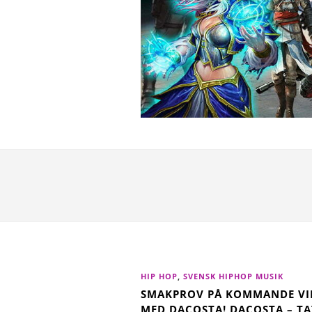
HIP HOP
,
SVENSK HIPHOP MUSIK
SMAKPROV PÅ KOMMANDE VI
MED DACOSTA! DACOSTA – T