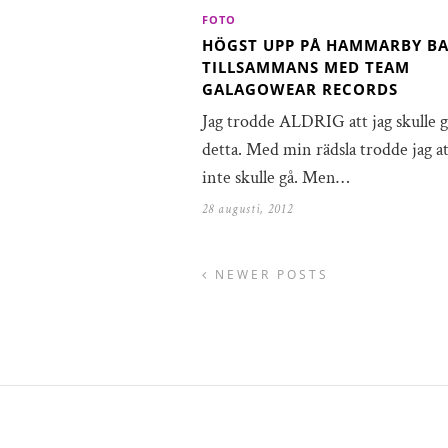
FOTO
HÖGST UPP PÅ HAMMARBY B
TILLSAMMANS MED TEAM
GALAGOWEAR RECORDS
Jag trodde ALDRIG att jag skulle 
detta. Med min rädsla trodde jag at
inte skulle gå. Men…
28 augusti, 2012
NEWER POSTS