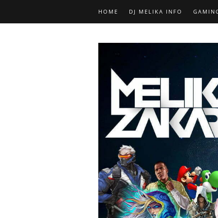
HOME
DJ MELIKA INFO
GAMIN