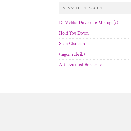
SENASTE INLÄGGEN
Dj Melika Duvetinte Mixtape(?)
Hold You Down
Sista Chansen
(ingen rubrik)
Att leva med Borderlie