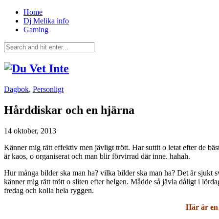
Home
Dj Melika info
Gaming
Dagbok
,
Personligt
Hårddiskar och en hjärna
14 oktober, 2013
Känner mig rätt effektiv men jävligt trött. Har suttit o letat efter de b
är kaos, o organiserat och man blir förvirrad där inne. hahah.
Hur många bilder ska man ha? vilka bilder ska man ha? Det är sjukt svår
känner mig rätt trött o sliten efter helgen. Mådde så jävla dåligt i lö
fredag och kolla hela ryggen.
Här är en 