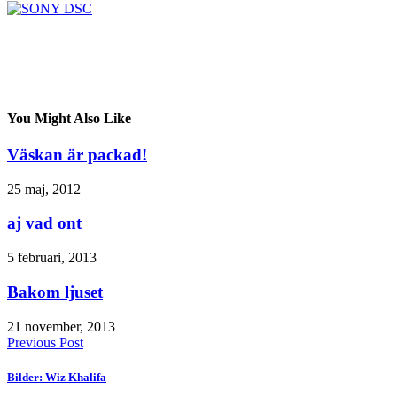
You Might Also Like
Väskan är packad!
25 maj, 2012
aj vad ont
5 februari, 2013
Bakom ljuset
21 november, 2013
Previous Post
Bilder: Wiz Khalifa