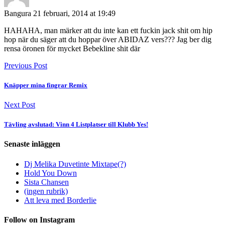
Bangura
21 februari, 2014 at 19:49
HAHAHA, man märker att du inte kan ett fuckin jack shit om hip
hop när du säger att du hoppar över ABIDAZ vers??? Jag ber dig
rensa öronen för mycket Bebekline shit där
Previous Post
Knäpper mina fingrar Remix
Next Post
Tävling avslutad: Vinn 4 Listplatser till Klubb Yes!
Senaste inläggen
Dj Melika Duvetinte Mixtape(?)
Hold You Down
Sista Chansen
(ingen rubrik)
Att leva med Borderlie
Follow on Instagram