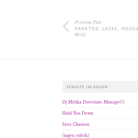
Previous Post
PANETOZ, LAZEE, HOO
MIG!
SENASTE INLÄGGEN
Dj Melika Duvetinte Mixtape(?)
Hold You Down
Sista Chansen
(ingen rubrik)