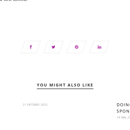
YOU MIGHT ALSO LIKE
DOIN
21 OKTOBER, 2025
SPON
18 MAJ, 2