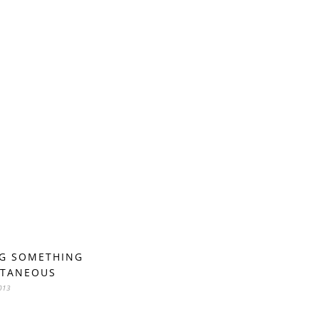
G SOMETHING
TANEOUS
013