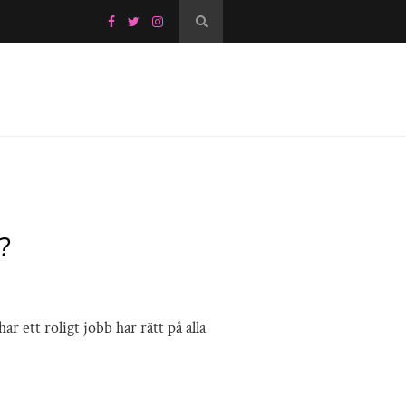
?
r ett roligt jobb har rätt på alla