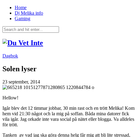
Home
Dj Melika info
Gaming
Dagbok
Solen lyser
23 september, 2014
Hellow!
Igår blev det 12 timmar jobbar, 30 min rast och en trött Melika! Kom
hem vid 21:30 något och la mig på soffan. Båda mina datorer fick
vila igår. Jag orkade inte vara social på nätet eller blogga. Va alldeles
för trött.
Tanken av vad jag ska göra denna helg får mig att bli lite stressad,