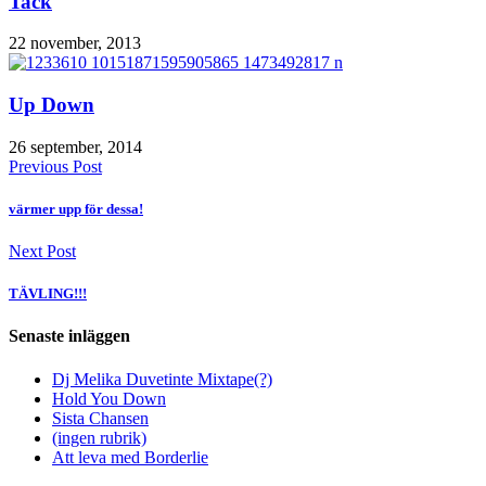
Tack
22 november, 2013
Up Down
26 september, 2014
Previous Post
värmer upp för dessa!
Next Post
TÄVLING!!!
Senaste inläggen
Dj Melika Duvetinte Mixtape(?)
Hold You Down
Sista Chansen
(ingen rubrik)
Att leva med Borderlie