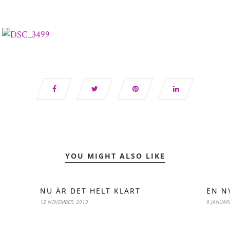
YOU MIGHT ALSO LIKE
NU ÄR DET HELT KLART
EN N
12 NOVEMBER, 2013
8 JANUARI