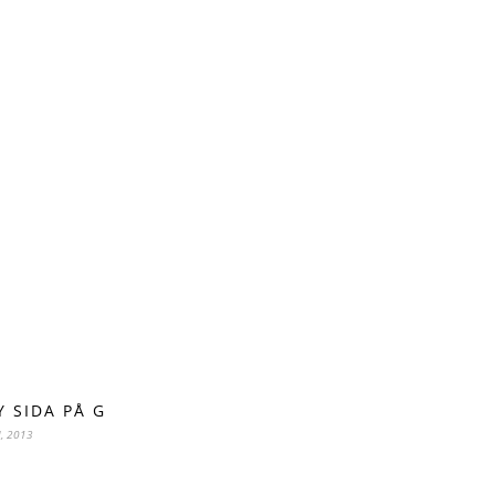
Y SIDA PÅ G
, 2013