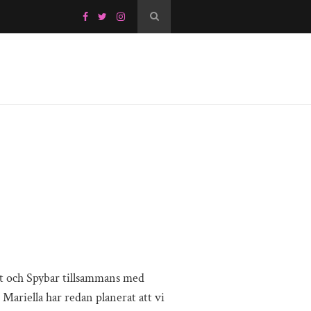
et och Spybar tillsammans med
h Mariella har redan planerat att vi