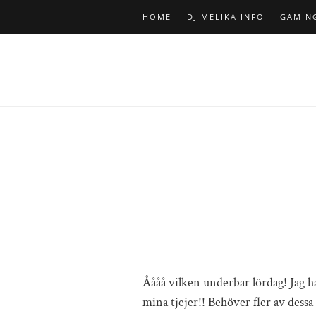
HOME
DJ MELIKA INFO
GAMIN
Åååå vilken underbar lördag! Jag h
mina tjejer!! Behöver fler av dessa 