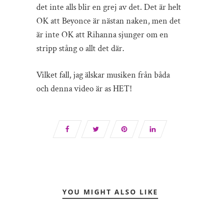
det inte alls blir en grej av det. Det är helt
OK att Beyonce är nästan naken, men det
är inte OK att Rihanna sjunger om en
stripp stång o allt det där.
Vilket fall, jag älskar musiken från båda
och denna video är as HET!
YOU MIGHT ALSO LIKE