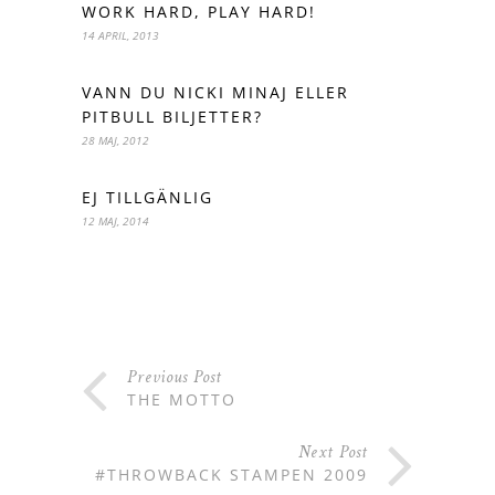
WORK HARD, PLAY HARD!
14 APRIL, 2013
VANN DU NICKI MINAJ ELLER
PITBULL BILJETTER?
28 MAJ, 2012
EJ TILLGÄNLIG
12 MAJ, 2014
Previous Post
THE MOTTO
Next Post
#THROWBACK STAMPEN 2009