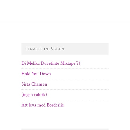
SENASTE INLÄGGEN
Dj Melika Duvetinte Mixtape(?)
Hold You Down
Sista Chansen
(ingen rubrik)
Att leva med Borderlie