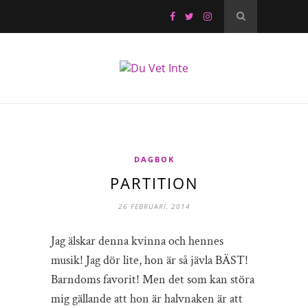
DAGBOK
PARTITION
26 FEBRUARI, 2014
Jag älskar denna kvinna och hennes
musik! Jag dör lite, hon är så jävla BÄST!
Barndoms favorit! Men det som kan störa
mig gällande att hon är halvnaken är att