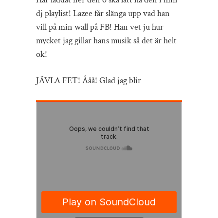
dj playlist! Lazee får slänga upp vad han
vill på min wall på FB! Han vet ju hur
mycket jag gillar hans musik så det är helt
ok!
JÄVLA FET! Ååå! Glad jag blir