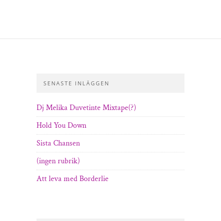
SENASTE INLÄGGEN
Dj Melika Duvetinte Mixtape(?)
Hold You Down
Sista Chansen
(ingen rubrik)
Att leva med Borderlie