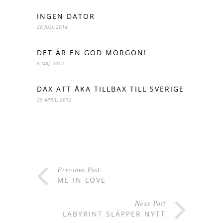
INGEN DATOR
20 JULI, 2014
DET ÄR EN GOD MORGON!
4 MAJ, 2012
DAX ATT ÅKA TILLBAX TILL SVERIGE
29 APRIL, 2012
Previous Post
ME IN LOVE
Next Post
LABYRINT SLÄPPER NYTT