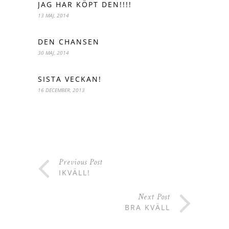
JAG HAR KÖPT DEN!!!!
13 MAJ, 2014
DEN CHANSEN
30 MAJ, 2014
SISTA VECKAN!
16 DECEMBER, 2013
Previous Post
IKVÄLL!
Next Post
BRA KVÄLL