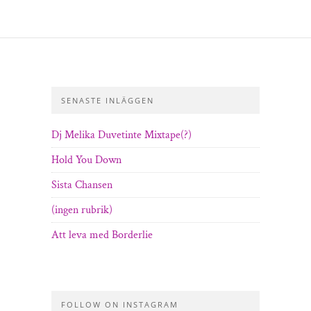
SENASTE INLÄGGEN
Dj Melika Duvetinte Mixtape(?)
Hold You Down
Sista Chansen
(ingen rubrik)
Att leva med Borderlie
FOLLOW ON INSTAGRAM