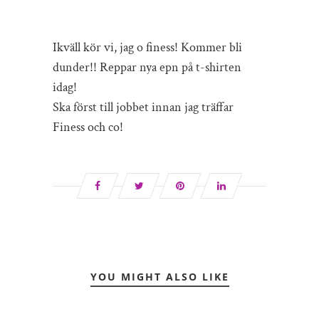
Ikväll kör vi, jag o finess! Kommer bli
dunder!! Reppar nya epn på t-shirten
idag!
Ska först till jobbet innan jag träffar
Finess och co!
YOU MIGHT ALSO LIKE