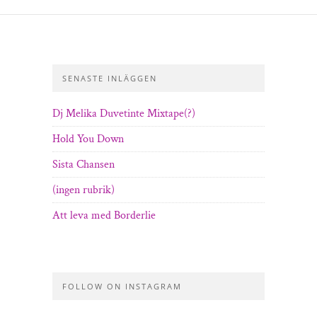
SENASTE INLÄGGEN
Dj Melika Duvetinte Mixtape(?)
Hold You Down
Sista Chansen
(ingen rubrik)
Att leva med Borderlie
FOLLOW ON INSTAGRAM