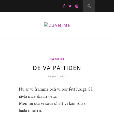
DAGBOK
DE VA PÅ TIDEN
20 JULI, 2012
Nu är vi framme och vi bor fett lyxigt. Så
jävla nice ska ni veta.
Men nu ska vi sova så att vi kan sola o
bada imorrn.