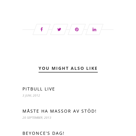
YOU MIGHT ALSO LIKE
PITBULL LIVE
3 JUNI, 2012
MÅSTE HA MASSOR AV STÖD!
20 SEPTEMBER, 2013
BEYONCE’S DAG!