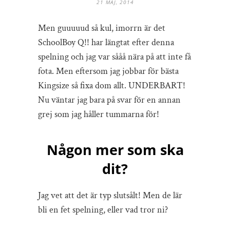
21 MAJ, 2014
Men guuuuud så kul, imorrn är det
SchoolBoy Q!! har längtat efter denna
spelning och jag var sååå nära på att inte få
fota. Men eftersom jag jobbar för bästa
Kingsize så fixa dom allt. UNDERBART!
Nu väntar jag bara på svar för en annan
grej som jag håller tummarna för!
Någon mer som ska
dit?
Jag vet att det är typ slutsålt! Men de lär
bli en fet spelning, eller vad tror ni?