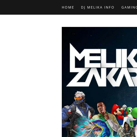
HOME
DJ MELIKA INFO
GAMIN