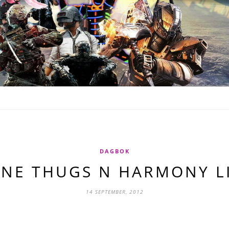
DAGBOK
NE THUGS N HARMONY L
14 SEPTEMBER, 2012