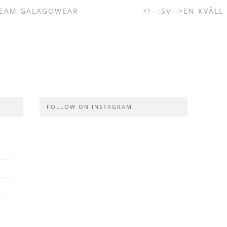
 TEAM GALAGOWEAR
<!--:SV-->EN KVÄL
FOLLOW ON INSTAGRAM