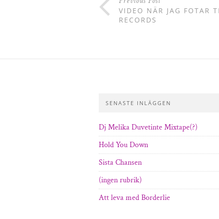
Previous Post
VIDEO NÄR JAG FOTAR
RECORDS
SENASTE INLÄGGEN
Dj Melika Duvetinte Mixtape(?)
Hold You Down
Sista Chansen
(ingen rubrik)
Att leva med Borderlie