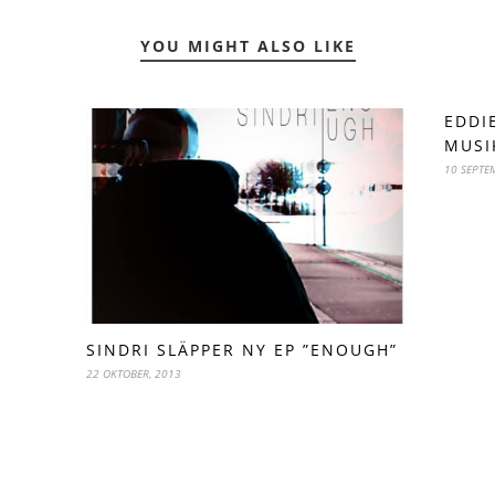
YOU MIGHT ALSO LIKE
EDDI
MUSI
10 SEPTE
SINDRI SLÄPPER NY EP ”ENOUGH”
22 OKTOBER, 2013