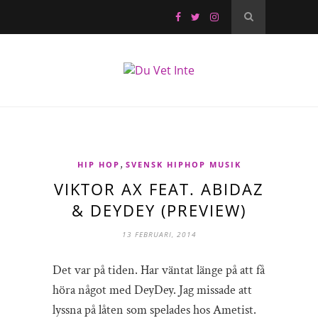
,
HIP HOP
SVENSK HIPHOP MUSIK
VIKTOR AX FEAT. ABIDAZ
& DEYDEY (PREVIEW)
13 FEBRUARI, 2014
Det var på tiden. Har väntat länge på att få
höra något med DeyDey. Jag missade att
lyssna på låten som spelades hos Ametist.