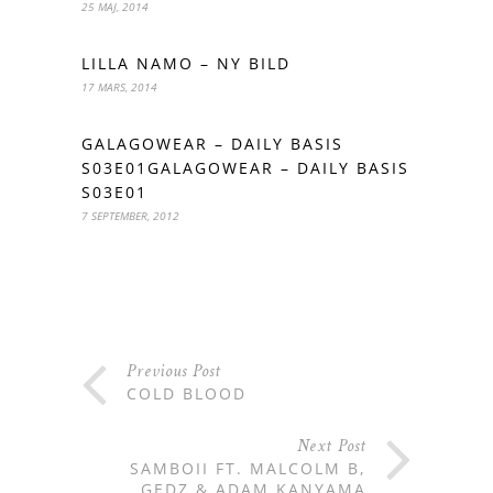
25 MAJ, 2014
LILLA NAMO – NY BILD
17 MARS, 2014
GALAGOWEAR – DAILY BASIS
S03E01GALAGOWEAR – DAILY BASIS
S03E01
7 SEPTEMBER, 2012
Previous Post
COLD BLOOD
Next Post
SAMBOII FT. MALCOLM B,
GEDZ & ADAM KANYAMA