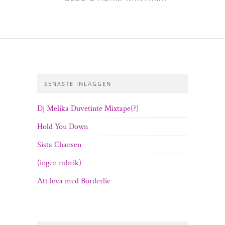
SENASTE INLÄGGEN
Dj Melika Duvetinte Mixtape(?)
Hold You Down
Sista Chansen
(ingen rubrik)
Att leva med Borderlie