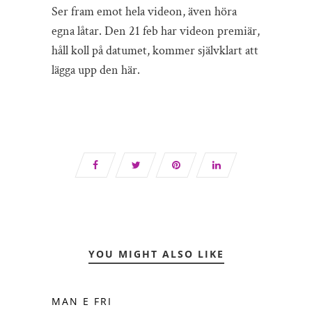
Ser fram emot hela videon, även höra
egna låtar. Den 21 feb har videon premiär,
håll koll på datumet, kommer självklart att
lägga upp den här.
YOU MIGHT ALSO LIKE
MAN E FRI