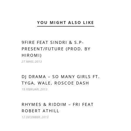
YOU MIGHT ALSO LIKE
9FIRE FEAT SINDRI & S.P-
PRESENT/FUTURE (PROD. BY
HIROMI)
27 MARS, 2013
DJ DRAMA – SO MANY GIRLS FT.
TYGA, WALE, ROSCOE DASH
19 FEBRUARI, 2013
RHYMES & RIDDIM – FRI FEAT
ROBERT ATHILL
12 DECEMBER, 2013