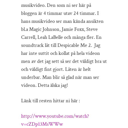
musikvideo. Den som ni ser här på
bloggen är 4 timmar utav 24 timmar. I
hans musikvideo ser man kända ansikten
bl.a Magic Johnson, Jamie Foxx, Steve
Carrell, Leah LaBelle och många fler. En
soundtrack låt till Despicable Me 2. Jag
har inte suttit och kollat på hela videon
men av det jag sett så ser det väldigt bra ut
och väldigt fint gjort. Låten är helt
underbar. Man blir så glad när man ser
videon. Detta älska jag!
Länk till resten hittar ni här :
http://www.youtube.com/watch?
v=cZDp13MsWWw