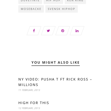
DUVETINTE
HIP HOP
KEN RING
MOSEBACKE
SVENSK HIPHOP
YOU MIGHT ALSO LIKE
NY VIDEO: PUSHA T FT RICK ROSS –
MILLIONS
11 FEBRUARI, 2013
HIGH FOR THIS
12 FEBRUARI, 2013