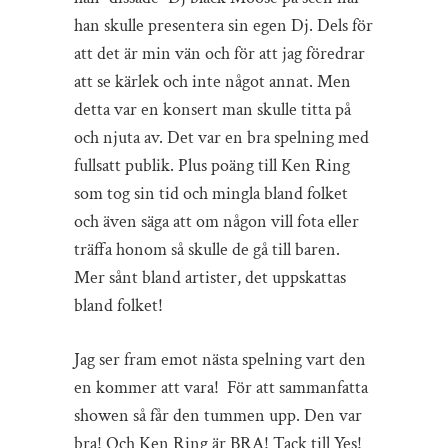
han skulle presentera sin egen Dj. Dels för
att det är min vän och för att jag föredrar
att se kärlek och inte något annat. Men
detta var en konsert man skulle titta på
och njuta av. Det var en bra spelning med
fullsatt publik. Plus poäng till Ken Ring
som tog sin tid och mingla bland folket
och även säga att om någon vill fota eller
träffa honom så skulle de gå till baren.
Mer sånt bland artister, det uppskattas
bland folket!
Jag ser fram emot nästa spelning vart den
en kommer att vara! För att sammanfatta
showen så får den tummen upp. Den var
bra! Och Ken Ring är BRA! Tack till Yes!