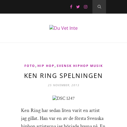
,
,
FOTO
HIP HOP
SVENSK HIPHOP MUSIK
KEN RING SPELNINGEN
25 NOVEMBER, 2013
Ken Ring har sedan liten varit en artist
jag gillat. Han var en av de första Svenska
hiphop artisterna jag började lyssna på. En