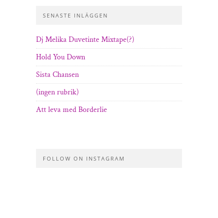
SENASTE INLÄGGEN
Dj Melika Duvetinte Mixtape(?)
Hold You Down
Sista Chansen
(ingen rubrik)
Att leva med Borderlie
FOLLOW ON INSTAGRAM