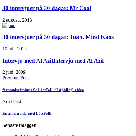
30 intervjuer på 30 dagar: Mr Cool
2 augusti, 2013
30 intervjuer på 30 dagar: Juan, Mind Kaos
10 juli, 2013
Intervju med Al AzifIntervju med Al Azif
2 juni, 2009
Previous Post
förhandsvisning : Se LöstFolk ”Löjlöjlöj” video
Next Post
En annan sida med LöstFolk
Senaste inläggen