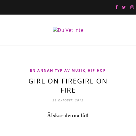
,
EN ANNAN TYP AV MUSIK
HIP HOP
GIRL ON FIREGIRL ON
FIRE
22 OKTOBER, 2012
Älskar denna låt!