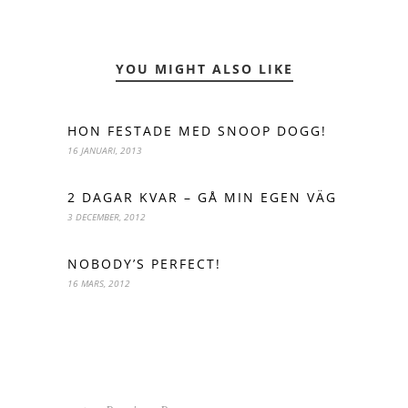
YOU MIGHT ALSO LIKE
HON FESTADE MED SNOOP DOGG!
16 JANUARI, 2013
2 DAGAR KVAR – GÅ MIN EGEN VÄG
3 DECEMBER, 2012
NOBODY’S PERFECT!
16 MARS, 2012