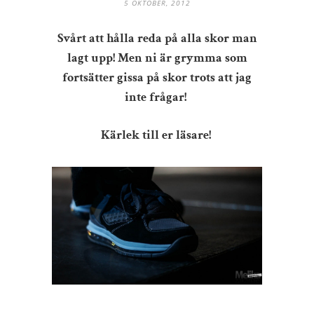
5 OKTOBER, 2012
Svårt att hålla reda på alla skor man
lagt upp! Men ni är grymma som
fortsätter gissa på skor trots att jag
inte frågar!
Kärlek till er läsare!