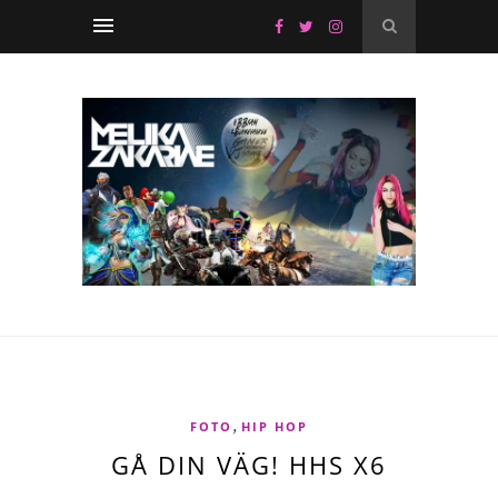
,
FOTO
HIP HOP
GÅ DIN VÄG! HHS X6