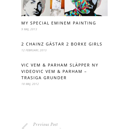
MY SPECIAL EMINEM PAINTING
9 MAJ, 2013
2 CHAINZ GÄSTAR 2 BORKE GIRLS
12 FEBRUARI, 2013
VIC VEM & PARHAM SLÄPPER NY
VIDEOVIC VEM & PARHAM –
TRASIGA GRUNDER
18 MAJ, 2012
Previous Post