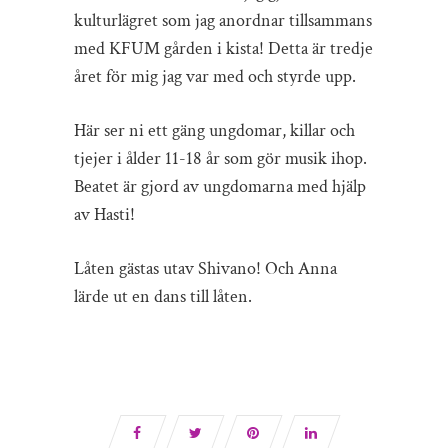
kulturlägret som jag anordnar tillsammans
med KFUM gården i kista! Detta är tredje
året för mig jag var med och styrde upp.
Här ser ni ett gäng ungdomar, killar och
tjejer i ålder 11-18 år som gör musik ihop.
Beatet är gjord av ungdomarna med hjälp
av Hasti!
Låten gästas utav Shivano! Och Anna
lärde ut en dans till låten.