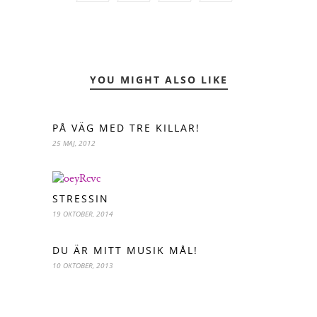
YOU MIGHT ALSO LIKE
PÅ VÄG MED TRE KILLAR!
25 MAJ, 2012
STRESSIN
19 OKTOBER, 2014
DU ÄR MITT MUSIK MÅL!
10 OKTOBER, 2013