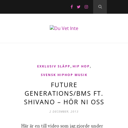
,
,
EXKLUSIV SLÄPP
HIP HOP
SVENSK HIPHOP MUSIK
FUTURE
GENERATIONS/BMS FT.
SHIVANO – HÖR NI OSS
2 DECEMBER, 2013
Här är en till video som jag gjorde under