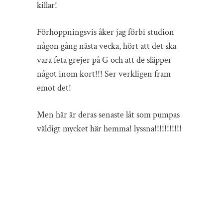
killar!
Förhoppningsvis åker jag förbi studion
någon gång nästa vecka, hört att det ska
vara feta grejer på G och att de släpper
något inom kort!!! Ser verkligen fram
emot det!
Men här är deras senaste låt som pumpas
väldigt mycket här hemma! lyssna!!!!!!!!!!!