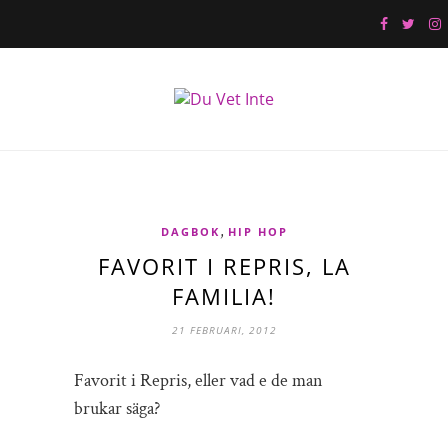
,
DAGBOK
HIP HOP
FAVORIT I REPRIS, LA
FAMILIA!
21 FEBRUARI, 2012
Favorit i Repris, eller vad e de man
brukar säga?