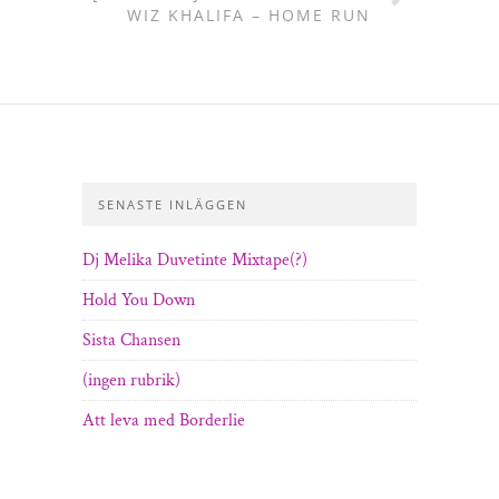
WIZ KHALIFA – HOME RUN
SENASTE INLÄGGEN
Dj Melika Duvetinte Mixtape(?)
Hold You Down
Sista Chansen
(ingen rubrik)
Att leva med Borderlie