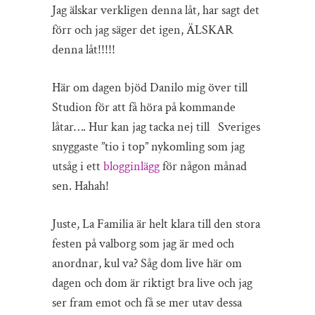
Jag älskar verkligen denna låt, har sagt det
förr och jag säger det igen, ÄLSKAR
denna låt!!!!!
Här om dagen bjöd Danilo mig över till
Studion för att få höra på kommande
låtar…. Hur kan jag tacka nej till Sveriges
snyggaste ”tio i top” nykomling som jag
utsåg i ett
blogginlägg
för någon månad
sen. Hahah!
Juste, La Familia är helt klara till den stora
festen på valborg som jag är med och
anordnar, kul va? Såg dom live här om
dagen och dom är riktigt bra live och jag
ser fram emot och få se mer utav dessa