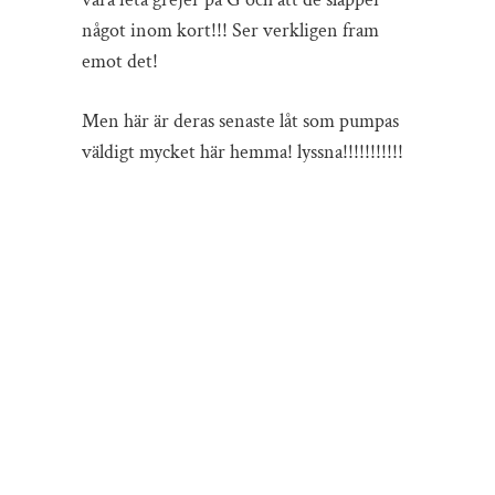
något inom kort!!! Ser verkligen fram
emot det!
Men här är deras senaste låt som pumpas
väldigt mycket här hemma! lyssna!!!!!!!!!!!