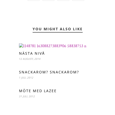
YOU MIGHT ALSO LIKE
NÄSTA NIVÅ
12 AUGUSTI, 2014
SNACKAROM? SNACKAROM?
1 JULI, 2012
MÖTE MED LAZEE
31 JULI, 2012