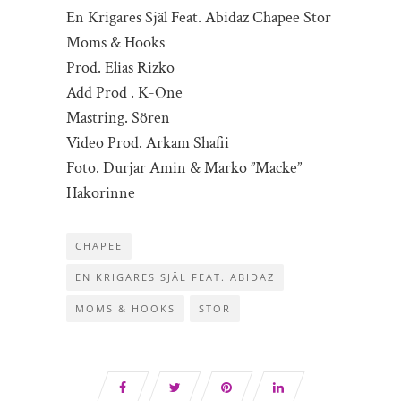
En Krigares Själ Feat. Abidaz Chapee Stor
Moms & Hooks
Prod. Elias Rizko
Add Prod . K-One
Mastring. Sören
Video Prod. Arkam Shafii
Foto. Durjar Amin & Marko ”Macke”
Hakorinne
CHAPEE
EN KRIGARES SJÄL FEAT. ABIDAZ
MOMS & HOOKS
STOR