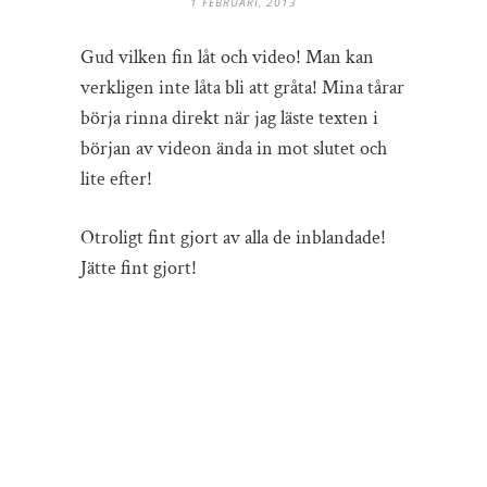
1 FEBRUARI, 2013
Gud vilken fin låt och video! Man kan
verkligen inte låta bli att gråta! Mina tårar
börja rinna direkt när jag läste texten i
början av videon ända in mot slutet och
lite efter!
Otroligt fint gjort av alla de inblandade!
Jätte fint gjort!