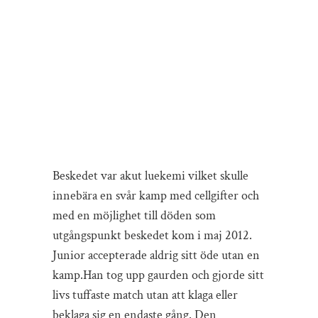
Beskedet var akut luekemi vilket skulle
innebära en svår kamp med cellgifter och
med en möjlighet till döden som
utgångspunkt beskedet kom i maj 2012.
Junior accepterade aldrig sitt öde utan en
kamp.Han tog upp gaurden och gjorde sitt
livs tuffaste match utan att klaga eller
beklaga sig en endaste gång. Den