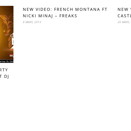
NEW VIDEO: FRENCH MONTANA FT
NEW 
NICKI MINAJ – FREAKS
CAST
8 MARS, 2013
20 MARS,
RTY
T DJ