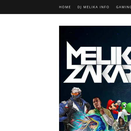
HOME
DJ MELIKA INFO
GAMIN