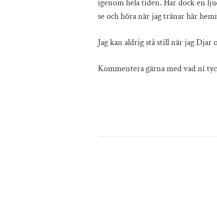
igenom hela tiden. Har dock en ljud
se och höra när jag tränar här hem
Jag kan aldrig stå still när jag Djar 
Kommentera gärna med vad ni tyck