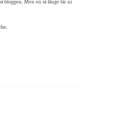
på bloggen. Men en så länge får ni
ehe.