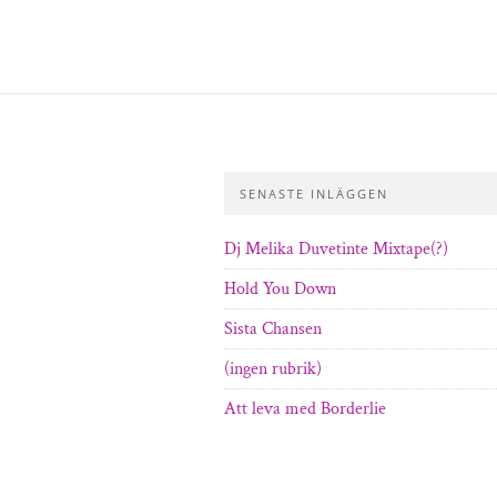
SENASTE INLÄGGEN
Dj Melika Duvetinte Mixtape(?)
Hold You Down
Sista Chansen
(ingen rubrik)
Att leva med Borderlie