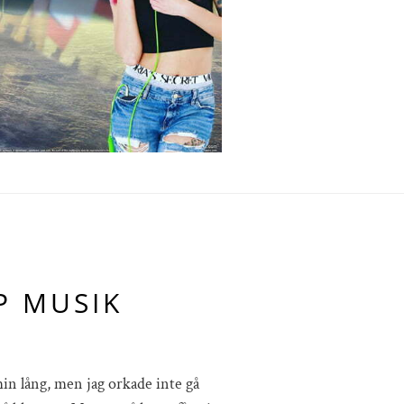
P MUSIK
in lång, men jag orkade inte gå