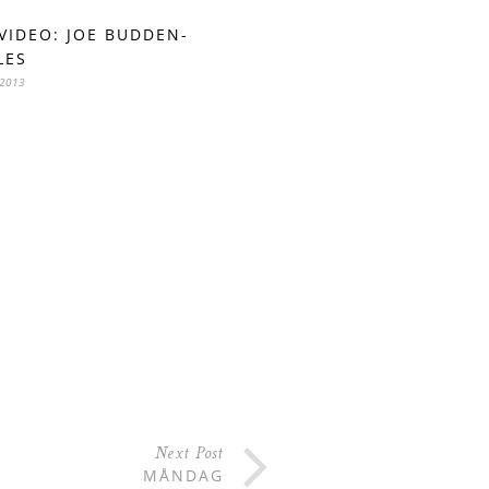
VIDEO: JOE BUDDEN-
LES
 2013
Next Post
MÅNDAG