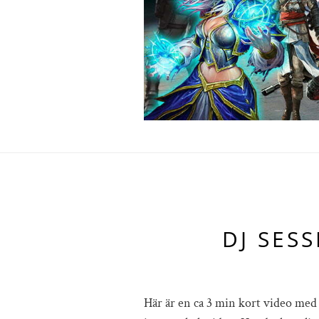
DJ SES
Här är en ca 3 min kort video med 