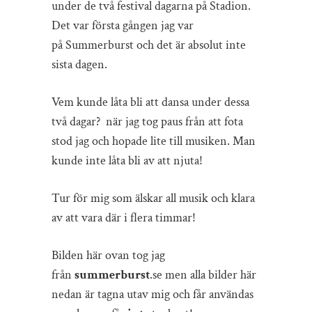
under de två festival dagarna på Stadion.
Det var första gången jag var
på Summerburst och det är absolut inte
sista dagen.
Vem kunde låta bli att dansa under dessa
två dagar? när jag tog paus från att fota
stod jag och hopade lite till musiken. Man
kunde inte låta bli av att njuta!
Tur för mig som älskar all musik och klara
av att vara där i flera timmar!
Bilden här ovan tog jag
från
summerburst
.se men alla bilder här
nedan är tagna utav mig och får användas