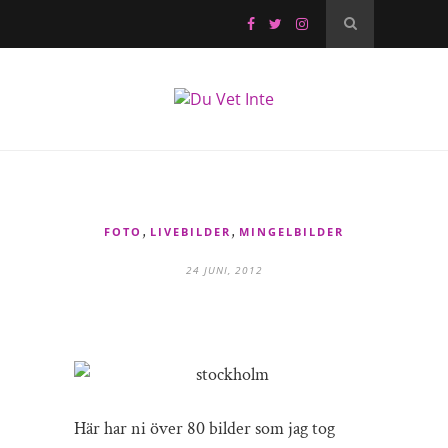
,
,
FOTO
LIVEBILDER
MINGELBILDER
24 JUNI, 2012
Här har ni över 80 bilder som jag tog