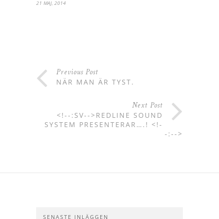
21 MAJ, 2014
Previous Post
NÄR MAN ÄR TYST.
Next Post
<!--:SV-->REDLINE SOUND
SYSTEM PRESENTERAR….! <!-
-:-->
SENASTE INLÄGGEN