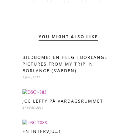
YOU MIGHT ALSO LIKE
BILDBOMB: EN HELG I BORLÄNGE
PICTURES FROM MY TRIP IN
BORLANGE (SWEDEN)
3 JUNI, 2012
JOE LEFTY PÅ VARDAGSRUMMET
31 MARS, 2014
EN INTERVJU…!