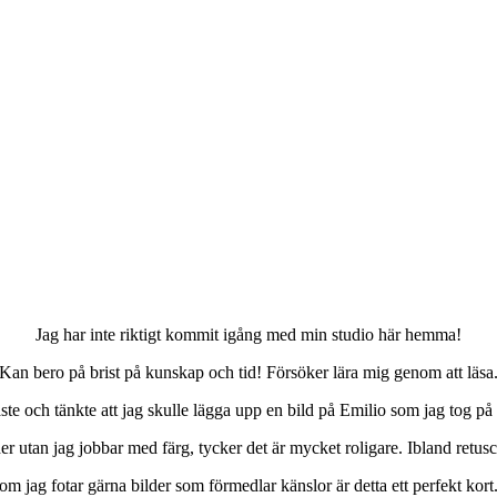
Jag har inte riktigt kommit igång med min studio här hemma!
Kan bero på brist på kunskap och tid! Försöker lära mig genom att läsa
måste och tänkte att jag skulle lägga upp en bild på Emilio som jag tog
der utan jag jobbar med färg, tycker det är mycket roligare. Ibland retusc
m jag fotar gärna bilder som förmedlar känslor är detta ett perfekt kort.