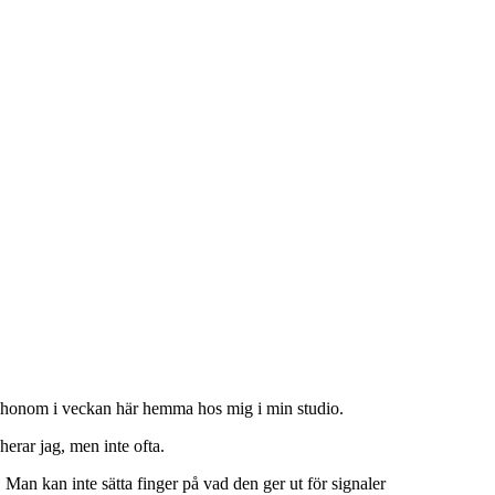
.
 på honom i veckan här hemma hos mig i min studio.
herar jag, men inte ofta.
 Man kan inte sätta finger på vad den ger ut för signaler