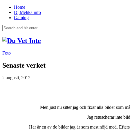
Home
Dj Melika info
Gaming
Foto
Senaste verket
2 augusti, 2012
Men just nu sitter jag och fixar alla bilder som 
Jag retuscherar inte bil
Här är en av de bilder jag är som mest nöjd med. Efterso