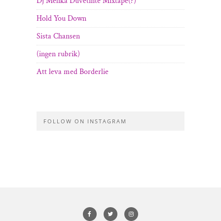
Dj Melika Duvetinte Mixtape(?)
Hold You Down
Sista Chansen
(ingen rubrik)
Att leva med Borderlie
FOLLOW ON INSTAGRAM