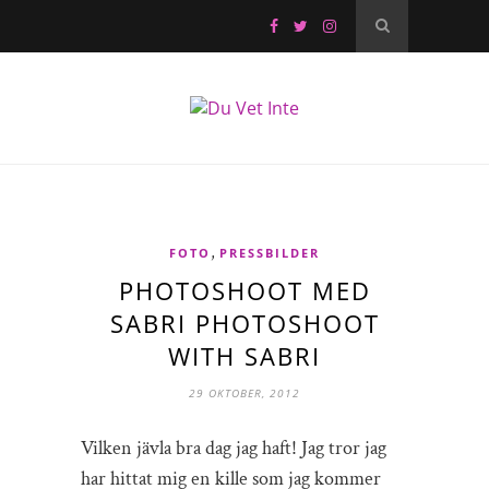
,
FOTO
PRESSBILDER
PHOTOSHOOT MED
SABRI PHOTOSHOOT
WITH SABRI
29 OKTOBER, 2012
Vilken jävla bra dag jag haft! Jag tror jag
har hittat mig en kille som jag kommer