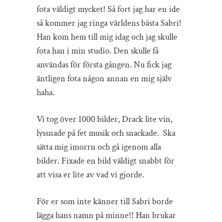
fota väldigt mycket! Så fort jag har en ide
så kommer jag ringa världens bästa Sabri!
Han kom hem till mig idag och jag skulle
fota han i min studio. Den skulle få
användas för första gången. Nu fick jag
äntligen fota någon annan en mig själv
haha.
Vi tog över 1000 bilder, Drack lite vin,
lyssnade på fet musik och snackade. Ska
sätta mig imorrn och gå igenom alla
bilder. Fixade en bild väldigt snabbt för
att visa er lite av vad vi gjorde.
För er som inte känner till Sabri borde
lägga hans namn på minne!! Han brukar