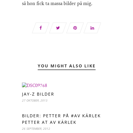
så hon fick ta massa bilder på mig.
YOU MIGHT ALSO LIKE
JAY-Z BILDER
27 OKTOBER, 2013
BILDER: PETTER PÅ #AV KÄRLEK
PETTER AT AV KÄRLEK
26 SEPTEMBER, 2012