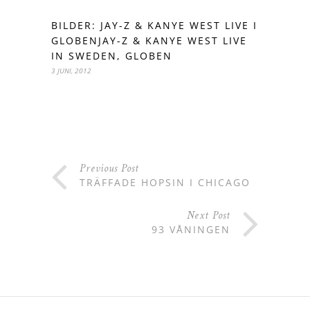
BILDER: JAY-Z & KANYE WEST LIVE I
GLOBENJAY-Z & KANYE WEST LIVE
IN SWEDEN, GLOBEN
3 JUNI, 2012
Previous Post
TRÄFFADE HOPSIN I CHICAGO
Next Post
93 VÅNINGEN