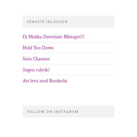
SENASTE INLÄGGEN
Dj Melika Duvetinte Mixtape(?)
Hold You Down
Sista Chansen
(ingen rubrik)
Att leva med Borderlie
FOLLOW ON INSTAGRAM