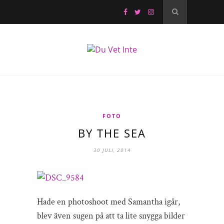
FOTO
BY THE SEA
30 JULI, 2014
Hade en photoshoot med Samantha igår,
blev även sugen på att ta lite snygga bilder