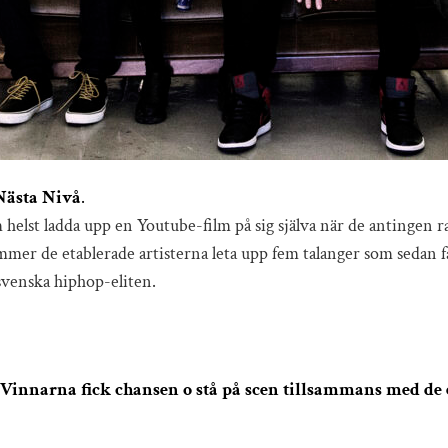
Nästa Nivå
.
helst ladda upp en Youtube-film på sig själva när de antingen ra
mmer de etablerade artisterna leta upp fem talanger som sedan få
svenska hiphop-eliten.
r Vinnarna fick chansen o stå på scen tillsammans med de 