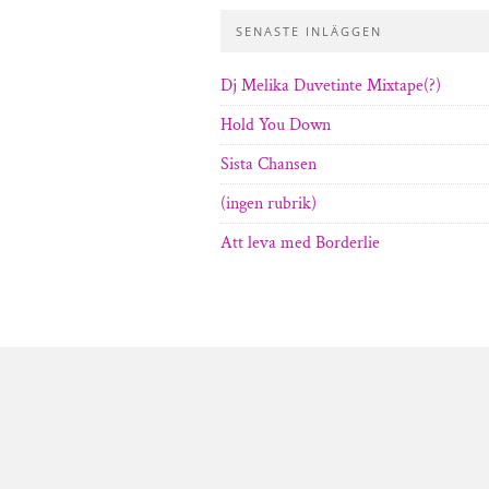
SENASTE INLÄGGEN
Dj Melika Duvetinte Mixtape(?)
Hold You Down
Sista Chansen
(ingen rubrik)
Att leva med Borderlie