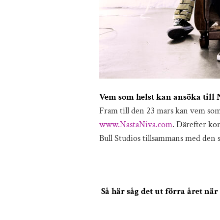
Vem som helst kan ansöka till 
Fram till den 23 mars kan vem som 
www.NastaNiva.com
. Därefter ko
Bull Studios tillsammans med den 
Så här såg det ut förra året nä