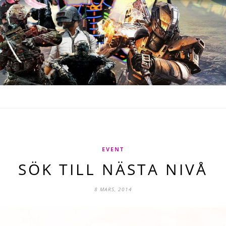
EVENT
SÖK TILL NÄSTA NIVÅ
8 MARS, 2014