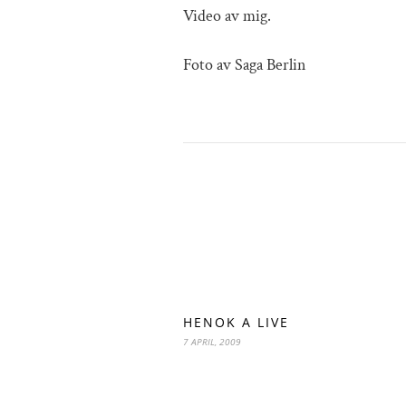
Video av mig.
Foto av Saga Berlin
HENOK A LIVE
7 APRIL, 2009