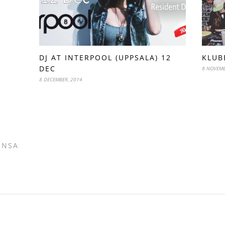
DJ AT INTERPOOL (UPPSALA) 12
KLUB
DEC
8 NOVEMB
8 DECEMBER, 2014
ENSA