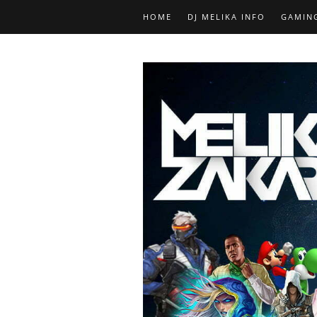
HOME
DJ MELIKA INFO
GAMIN