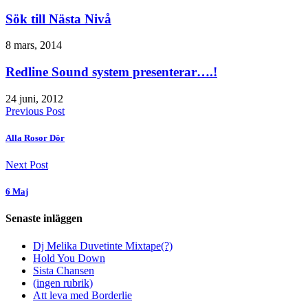
Sök till Nästa Nivå
8 mars, 2014
Redline Sound system presenterar….!
24 juni, 2012
Previous Post
Alla Rosor Dör
Next Post
6 Maj
Senaste inläggen
Dj Melika Duvetinte Mixtape(?)
Hold You Down
Sista Chansen
(ingen rubrik)
Att leva med Borderlie