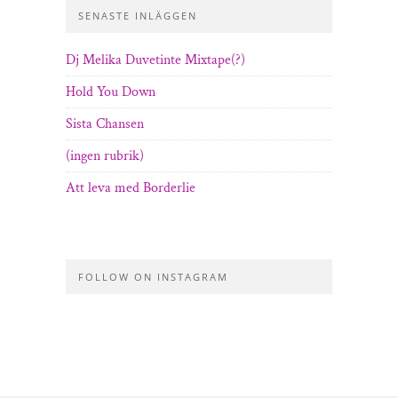
SENASTE INLÄGGEN
Dj Melika Duvetinte Mixtape(?)
Hold You Down
Sista Chansen
(ingen rubrik)
Att leva med Borderlie
FOLLOW ON INSTAGRAM