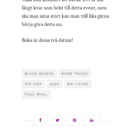
långt kvar som helst till detta event, men
ska man satsa stort kan man väll lika gärna
börja göra detta nu.
Boka in dessa två datum!
BLACK MOOSE
BONE THUGS
HIP HOP
JAQE
MR LIVING
PAUL WALL