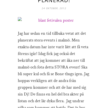
24 OKTOBER, 2012
Jag har sedan en tid tillbaka vetat att det
planerats stora events i malmö. Men
exakta datum har inte varit lätt att få veta
förens igår! Idag fick jag också det
bekräftat att jag kommer att åka ner till
malmö och fota detta STORA event! Ska
bli super kul och få se Bone thugs igen. Jag
hoppas verkligen att de andra från
gruppen kommer och att de har med sig
sin Dj! De finns en hel del bra akter på
listan och det lär dyka flera. Jag undrar
vilka som kommer att battla. Det är hur