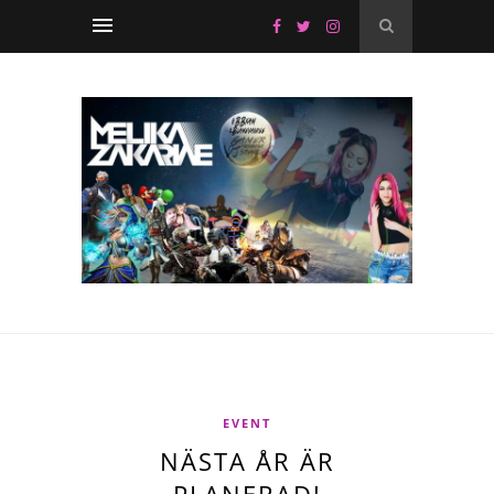
EVENT
NÄSTA ÅR ÄR
PLANERAD!