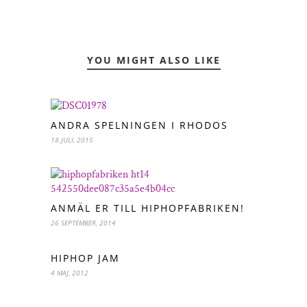
YOU MIGHT ALSO LIKE
ANDRA SPELNINGEN I RHODOS
18 JULI, 2015
ANMÄL ER TILL HIPHOPFABRIKEN!
26 SEPTEMBER, 2014
HIPHOP JAM
4 MAJ, 2012