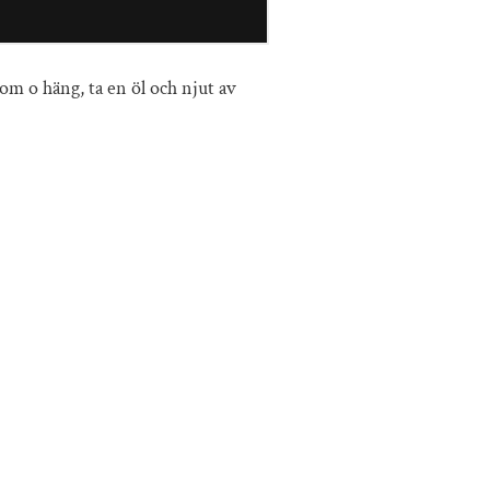
kom o häng, ta en öl och njut av