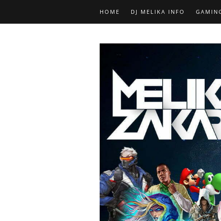
HOME
DJ MELIKA INFO
GAMIN