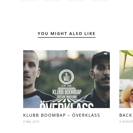
YOU MIGHT ALSO LIKE
KLUBB BOOMBAP – ÖVERKLASS
BACK
8 MAJ, 2015
9 AUGUST