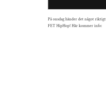
På onsdag händer det något riktigt n
FET HipHop! Här kommer info: