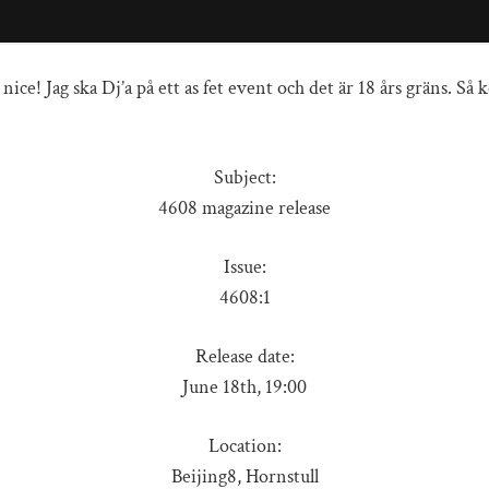
ice! Jag ska Dj’a på ett as fet event och det är 18 års gräns. Så 
Subject:
4608 magazine release
Issue:
4608:1
Release date:
June 18th, 19:00
Location:
Beijing8, Hornstull