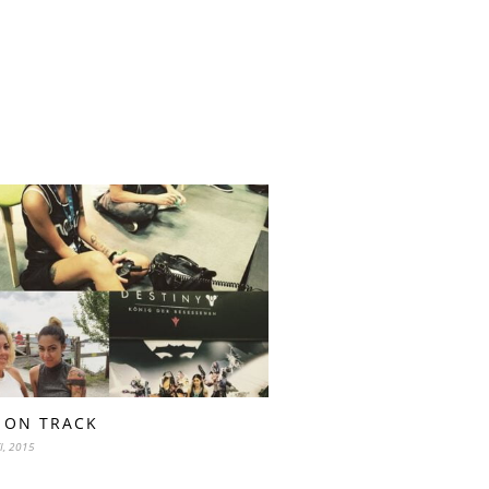
 ON TRACK
I, 2015