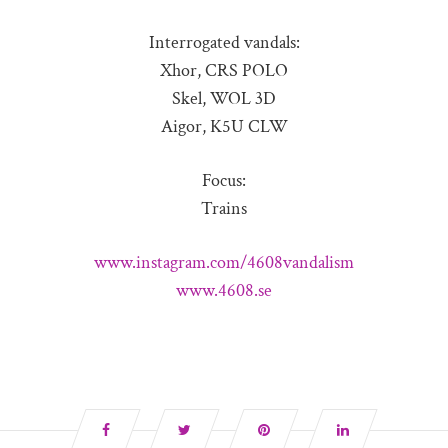
Interrogated vandals:
Xhor, CRS POLO
Skel, WOL 3D
Aigor, K5U CLW
Focus:
Trains
www.instagram.com/4608vandalism
www.4608.se