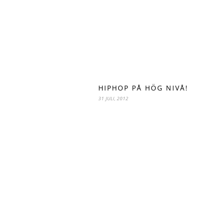
HIPHOP PÅ HÖG NIVÅ!
31 JULI, 2012