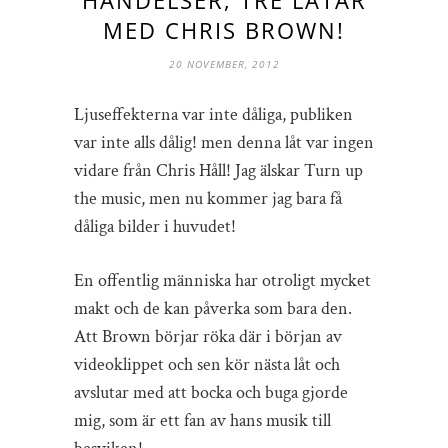
MED CHRIS BROWN!
20 NOVEMBER, 2012
Ljuseffekterna var inte dåliga, publiken
var inte alls dålig! men denna låt var ingen
vidare från Chris Håll! Jag älskar Turn up
the music, men nu kommer jag bara få
dåliga bilder i huvudet!
En offentlig människa har otroligt mycket
makt och de kan påverka som bara den.
Att Brown börjar röka där i början av
videoklippet och sen kör nästa låt och
avslutar med att bocka och buga gjorde
mig, som är ett fan av hans musik till