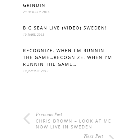
GRINDIN
29 OKTOBER, 2014
BIG SEAN LIVE (VIDEO) SWEDEN!
10 MARS, 2013
RECOGNIZE, WHEN I’M RUNNIN
THE GAME…RECOGNIZE, WHEN I’M
RUNNIN THE GAME…
10 JANUARI, 2013
Previous Post
CHRIS BROWN – LOOK AT ME
NOW LIVE IN SWEDEN
Next Post