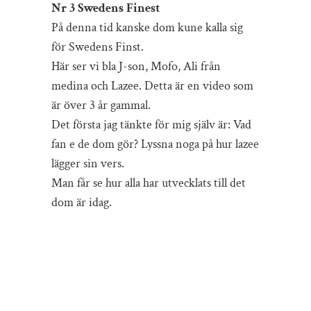
Nr 3 Swedens Finest
På denna tid kanske dom kune kalla sig
för Swedens Finst.
Här ser vi bla J-son, Mofo, Ali från
medina och Lazee. Detta är en video som
är över 3 år gammal.
Det första jag tänkte för mig själv är: Vad
fan e de dom gör? Lyssna noga på hur lazee
lägger sin vers.
Man får se hur alla har utvecklats till det
dom är idag.