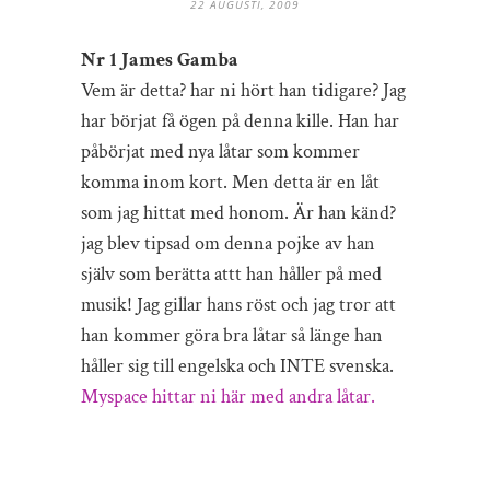
22 AUGUSTI, 2009
Nr 1 James Gamba
Vem är detta? har ni hört han tidigare? Jag
har börjat få ögen på denna kille. Han har
påbörjat med nya låtar som kommer
komma inom kort. Men detta är en låt
som jag hittat med honom. Är han känd?
jag blev tipsad om denna pojke av han
själv som berätta attt han håller på med
musik! Jag gillar hans röst och jag tror att
han kommer göra bra låtar så länge han
håller sig till engelska och INTE svenska.
Myspace hittar ni här med andra låtar.