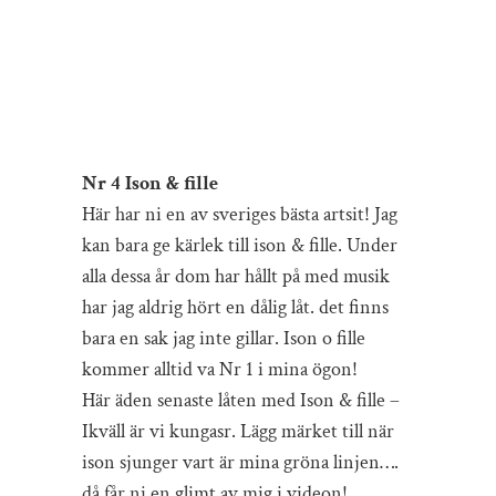
Nr 4 Ison & fille
Här har ni en av sveriges bästa artsit! Jag
kan bara ge kärlek till ison & fille. Under
alla dessa år dom har hållt på med musik
har jag aldrig hört en dålig låt. det finns
bara en sak jag inte gillar. Ison o fille
kommer alltid va Nr 1 i mina ögon!
Här äden senaste låten med Ison & fille –
Ikväll är vi kungasr. Lägg märket till när
ison sjunger vart är mina gröna linjen….
då får ni en glimt av mig i videon!