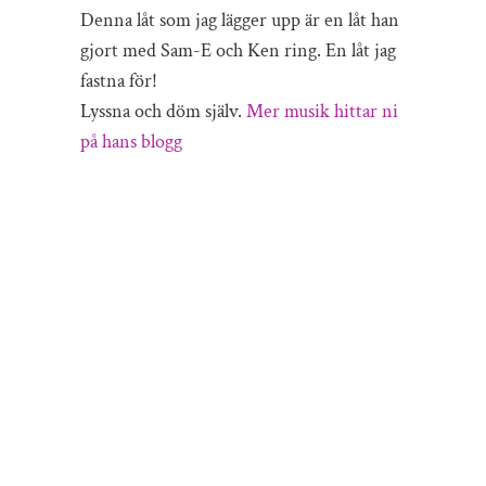
Denna låt som jag lägger upp är en låt han
gjort med Sam-E och Ken ring. En låt jag
fastna för!
Lyssna och döm själv.
Mer musik hittar ni
på hans blogg